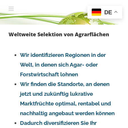
Zum
DE
Inhalt
springen
Weltweite Selektion von Agrarflächen
Wir identifizieren Regionen in der
Welt, in denen sich Agar- oder
Forstwirtschaft lohnen
Wir finden die Standorte, an denen
jetzt und zukünftig lukrative
Marktfrüchte optimal, rentabel und
nachhaltig angebaut werden können
Dadurch diversifizieren Sie Ihr